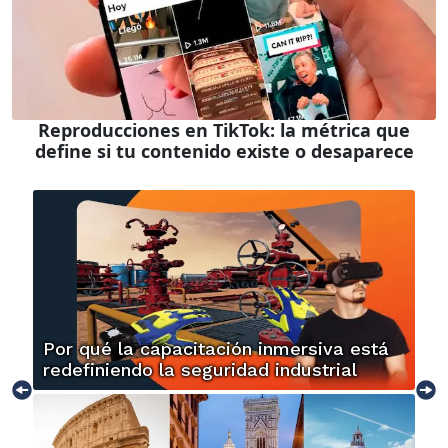
Reproducciones en TikTok: la métrica que
define si tu contenido existe o desaparece
Por qué la capacitación inmersiva está
redefiniendo la seguridad industrial