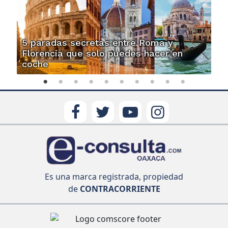
5 paradas secretas entre Roma y
Florencia que solo puedes hacer en
coche
Es una marca registrada, propiedad
de
CONTRACORRIENTE