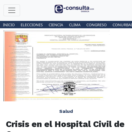
INICIO
ELECCIONES
CIENCIA
CLIMA
CONGRESO
CONURBA
Salud
Crisis en el Hospital Civil de