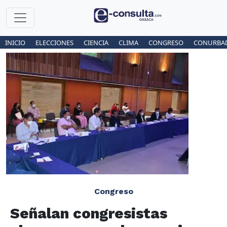
INICIO
ELECCIONES
CIENCIA
CLIMA
CONGRESO
CONURBA
Congreso
Señalan congresistas