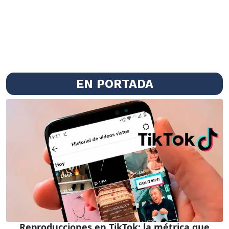
EN PORTADA
Reproducciones en TikTok: la métrica que