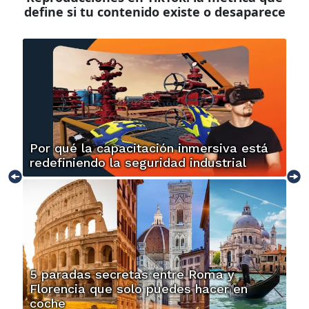
define si tu contenido existe o desaparece
Por qué la capacitación inmersiva está
redefiniendo la seguridad industrial
5 paradas secretas entre Roma y
Florencia que solo puedes hacer en
coche