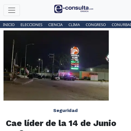
INICIO
ELECCIONES
CIENCIA
CLIMA
CONGRESO
CONURBA
Seguridad
Cae líder de la 14 de Junio