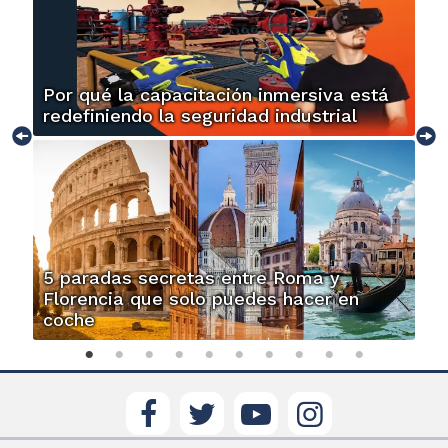
Por qué la capacitación inmersiva está
redefiniendo la seguridad industrial
5 paradas secretas entre Roma y
Florencia que solo puedes hacer en
coche