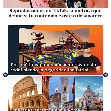
Reproducciones en TikTok: la métrica que
define si tu contenido existe o desaparece
Por qué la capacitación inmersiva está
redefiniendo la seguridad industrial
5 paradas secretas entre Roma y