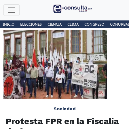
INICIO
ELECCIONES
CIENCIA
CLIMA
CONGRESO
CONURBA
Sociedad
Protesta FPR en la Fiscalía