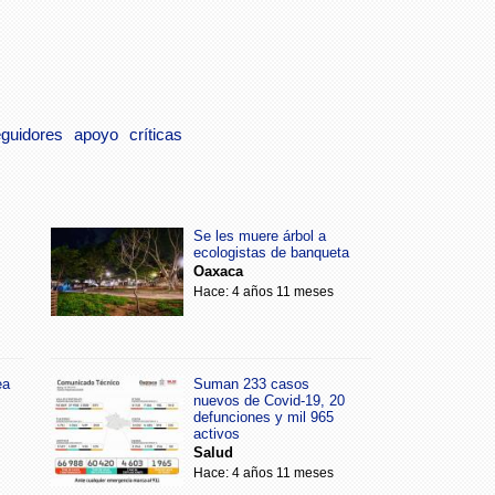
guidores
apoyo
críticas
Se les muere árbol a
ecologistas de banqueta
Oaxaca
Hace: 4 años 11 meses
ea
Suman 233 casos
nuevos de Covid-19, 20
defunciones y mil 965
activos
Salud
Hace: 4 años 11 meses