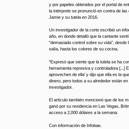
y por papeles obtenidos por el portal de e
la intérprete se pronunció en contra de las
Jamie y su tutela en 2016.
Un investigador de la corte escribió un in
año, en donde detalló que la cantante sent
“demasiado control sobre su vida”, desde 
salía, hasta los colores de su cocina.
“Expresó que siente que la tutela se ha co
herramienta represiva y controladora [...] 
aprovechen de ella’ y dijo que ella es la qu
dinero, pero todos a su alrededor están en 
investigador.
El artículo también mencionó que de los mi
ganó por su residencia en Las Vegas, Brit
acceso a 2,000 dólares a la semana.
Con información de Infobae.