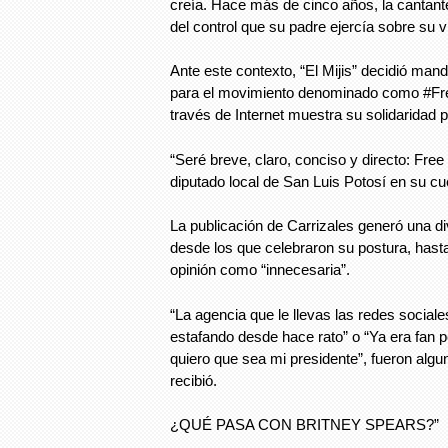
creía. Hace más de cinco años, la cantan
del control que su padre ejercía sobre su v
Ante este contexto, “El Mijis” decidió ma
para el movimiento denominado como #Free
través de Internet muestra su solidaridad p
“Seré breve, claro, conciso y directo: Free 
diputado local de San Luis Potosí en su cue
La publicación de Carrizales generó una di
desde los que celebraron su postura, hasta
opinión como “innecesaria”.
“La agencia que le llevas las redes social
estafando desde hace rato” o “Ya era fan
quiero que sea mi presidente”, fueron alg
recibió.
¿QUÉ PASA CON BRITNEY SPEARS?”