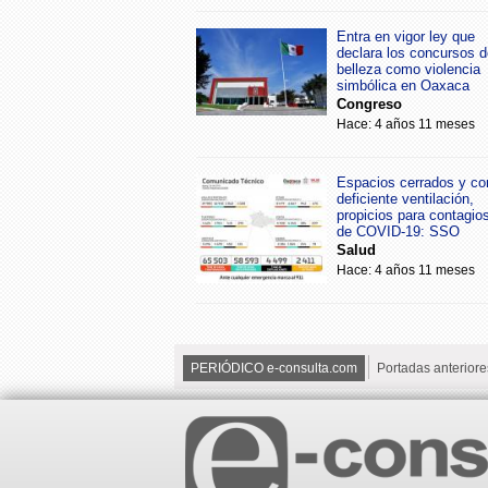
Entra en vigor ley que
declara los concursos d
belleza como violencia
simbólica en Oaxaca
Congreso
Hace: 4 años 11 meses
Espacios cerrados y co
deficiente ventilación,
propicios para contagio
de COVID-19: SSO
Salud
Hace: 4 años 11 meses
PERIÓDICO e-consulta.com
Portadas anteriore