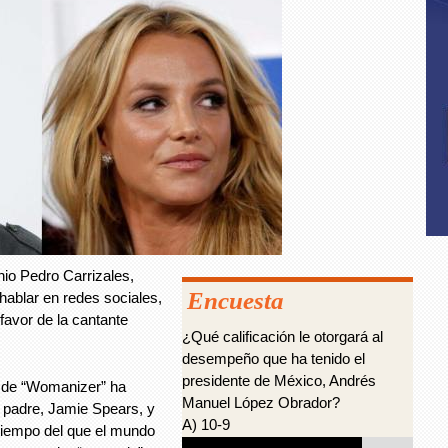
io Pedro Carrizales,
Encuesta
hablar en redes sociales,
favor de la cantante
¿Qué calificación le otorgará al
desempeño que ha tenido el
presidente de México, Andrés
e de “Womanizer” ha
Manuel López Obrador?
u padre, Jamie Spears, y
A) 10-9
 tiempo del que el mundo