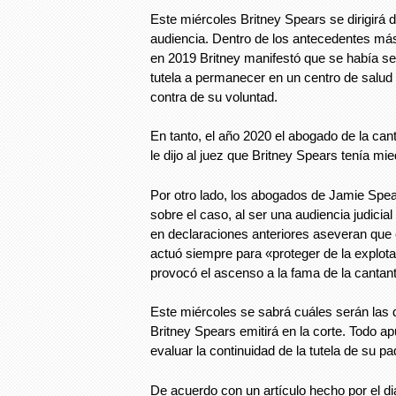
Este miércoles Britney Spears se dirigirá 
audiencia. Dentro de los antecedentes más 
en 2019 Britney manifestó que se había sen
tutela a permanecer en un centro de salud
contra de su voluntad.
En tanto, el año 2020 el abogado de la ca
le dijo al juez que Britney Spears tenía mi
Por otro lado, los abogados de Jamie Spe
sobre el caso, al ser una audiencia judicial
en declaraciones anteriores aseveran que e
actuó siempre para «proteger de la explot
provocó el ascenso a la fama de la cantant
Este miércoles se sabrá cuáles serán las 
Britney Spears emitirá en la corte. Todo ap
evaluar la continuidad de la tutela de su pa
De acuerdo con un artículo hecho por el d