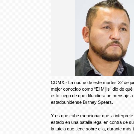
CDMX.- La noche de este martes 22 de jun
mejor conocido como “El Mijis” dio de qué 
esto luego de que difundiera un mensaje a 
estadounidense Britney Spears.
Y es que cabe mencionar que la interpret
estado en una batalla legal en contra de s
la tutela que tiene sobre ella, durante más