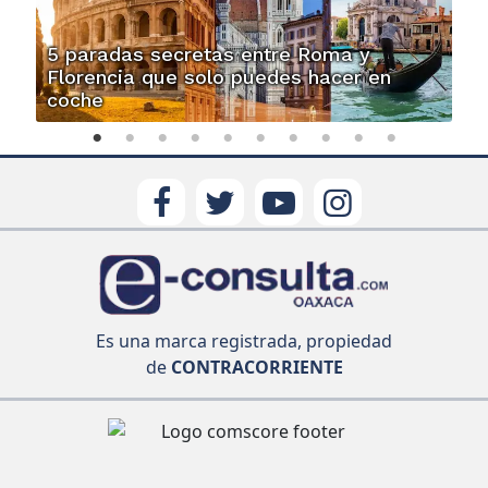
5 paradas secretas entre Roma y
Florencia que solo puedes hacer en
coche
Es una marca registrada, propiedad
de
CONTRACORRIENTE