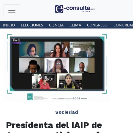
INICIO
ELECCIONES
CIENCIA
CLIMA
CONGRESO
CONURBA
Sociedad
Presidenta del IAIP de