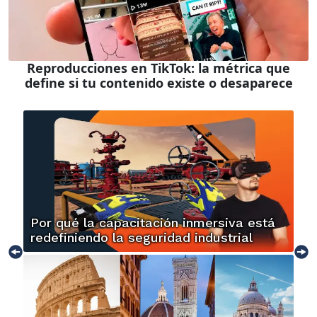
Reproducciones en TikTok: la métrica que
define si tu contenido existe o desaparece
Por qué la capacitación inmersiva está
redefiniendo la seguridad industrial