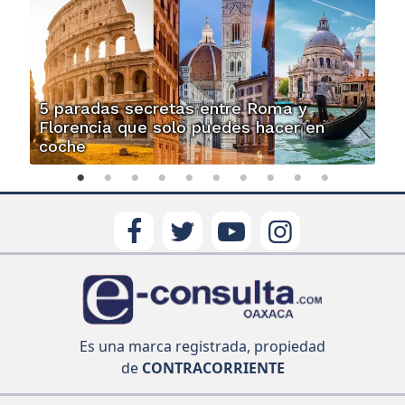
5 paradas secretas entre Roma y
Florencia que solo puedes hacer en
coche
Es una marca registrada, propiedad
de
CONTRACORRIENTE