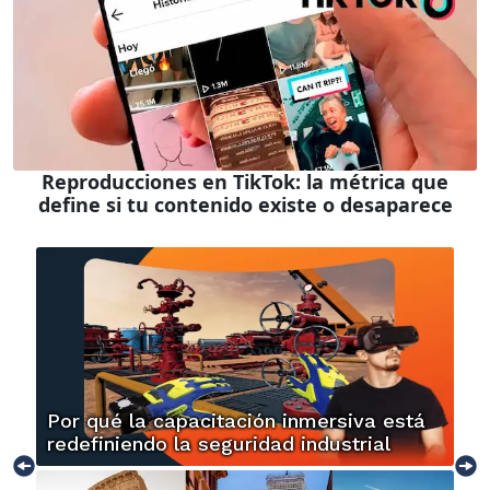
Reproducciones en TikTok: la métrica que
define si tu contenido existe o desaparece
Por qué la capacitación inmersiva está
redefiniendo la seguridad industrial