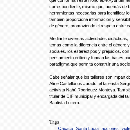
que conforman este Honorable Ayuntamiento
correspondiente, mismo que, además de br
herramientas necesarias para identificar los
también proporciona información y sensibil
de género, promoviendo el respeto entre 
Mediante diversas actividades didácticas, lo
temas como la diferencia entre el género y 
sociales, los estereotipos y prejuicios, co
pensamiento crítico y fundan las bases p
paradigma que permita construir una socie
Cabe señalar que los talleres son impartid
Aline Castellanos Jurado, el tallerista Sergi
activista Nahú Rodríguez Montoya. Tambié
titular de DIF municipal y encargada del ta
Bautista Lucero.
Tags
Oaxaca
Santa Lucía
acciones
viol