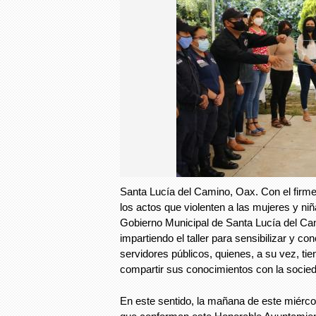
Santa Lucía del Camino, Oax. Con el firm
los actos que violenten a las mujeres y ni
Gobierno Municipal de Santa Lucía del Ca
impartiendo el taller para sensibilizar y con
servidores públicos, quienes, a su vez, ti
compartir sus conocimientos con la socieda
En este sentido, la mañana de este miérc