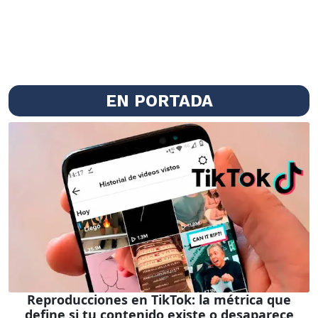
EN PORTADA
Reproducciones en TikTok: la métrica que
define si tu contenido existe o desaparece