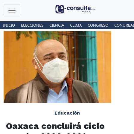
INICIO
ELECCIONES
CIENCIA
CLIMA
CONGRESO
CONURBA
Educación
Oaxaca concluirá ciclo