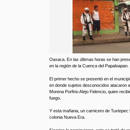
Oaxaca. En las últimas horas se han pres
en la región de la Cuenca del Papaloapan.
El primer hecho se presentó en el municip
en donde sujetos desconocidos atacaron a ti
Morena Porfirio Alejo Fidencio, quien reci
fuego.
Y esta mañana, un carnicero de Tuxtepec fu
colonia Nueva Era.