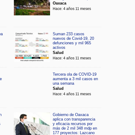
Oaxaca
Hace: 4 años 11 meses
ea
Suman 233 casos
nuevos de Covid-19, 20
defunciones y mil 965
activos
Salud
Hace: 4 años 11 meses
Tercera ola de COVID-19
e
aumenta a 3 mil casos en
una semana
Salud
Hace: 4 años 11 meses
n
Gobierno de Oaxaca
aplica con transparencia
s
y eficacia recursos por
más de 2 mil 348 mdp en
177 proyectos: Lazcano