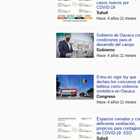
casos nuevos por
COVID-19
Salud
Hace: 4 años 11 meses
Gobierno de Oaxaca cr
condiciones para el
desarrollo del campo
Gobierno
Hace: 4 años 11 meses
Entra en vigor ley que
declara los concursos d
belleza como violencia
simbólica en Oaxaca
Congreso
Hace: 4 años 11 meses
Espacios cerrados y co
deficiente ventilación,
propicios para contagio
de COVID-19: SSO
Salud