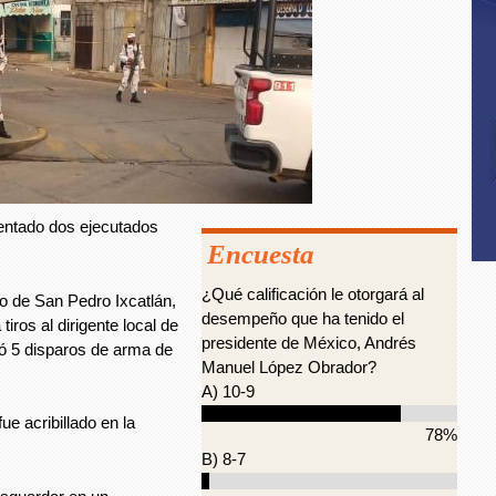
entado dos ejecutados
Encuesta
¿Qué calificación le otorgará al
io de San Pedro Ixcatlán,
desempeño que ha tenido el
ros al dirigente local de
presidente de México, Andrés
bió 5 disparos de arma de
Manuel López Obrador?
A) 10-9
e acribillado en la
78%
B) 8-7