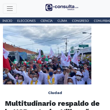
INICIO
ELECCIONES
CIENCIA
CLIMA
CONGRESO
CONURBA
Ciudad
Multitudinario respaldo de