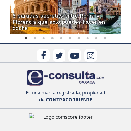
5 paradas secretas entre Roma y
Florencia que solo puedes hacer en
coche
Es una marca registrada, propiedad
de
CONTRACORRIENTE