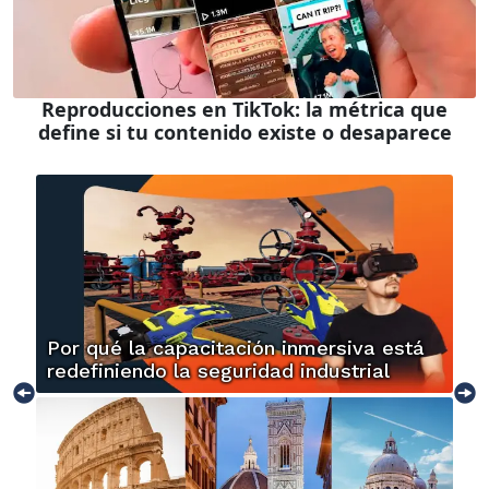
Reproducciones en TikTok: la métrica que
define si tu contenido existe o desaparece
Por qué la capacitación inmersiva está
redefiniendo la seguridad industrial