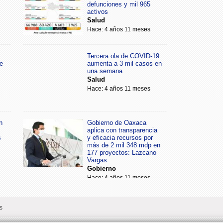
defunciones y mil 965
activos
Salud
Hace: 4 años 11 meses
Tercera ola de COVID-19
e
aumenta a 3 mil casos en
una semana
Salud
Hace: 4 años 11 meses
n
Gobierno de Oaxaca
aplica con transparencia
s
y eficacia recursos por
más de 2 mil 348 mdp en
177 proyectos: Lazcano
Vargas
Gobierno
Hace: 4 años 11 meses
s