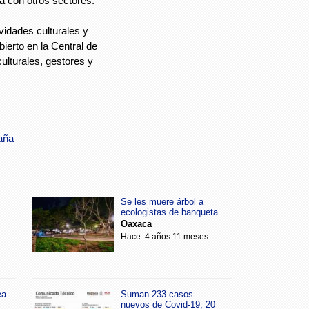
ia con otros sectores.
vidades culturales y
bierto en la Central de
ulturales, gestores y
caña
Se les muere árbol a
ecologistas de banqueta
Oaxaca
Hace: 4 años 11 meses
ea
Suman 233 casos
nuevos de Covid-19, 20