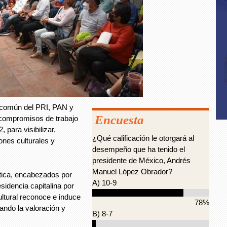
 común del PRI, PAN y
Encuesta
 compromisos de trabajo
 para visibilizar,
¿Qué calificación le otorgará al
ones culturales y
desempeño que ha tenido el
presidente de México, Andrés
Manuel López Obrador?
tica, encabezados por
A) 10-9
esidencia capitalina por
ltural reconoce e induce
78%
iando la valoración y
B) 8-7