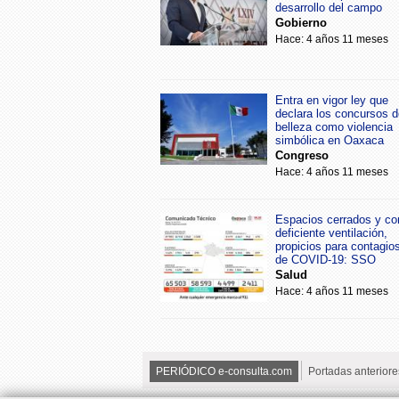
desarrollo del campo
Gobierno
Hace: 4 años 11 meses
Entra en vigor ley que
declara los concursos d
belleza como violencia
simbólica en Oaxaca
Congreso
Hace: 4 años 11 meses
Espacios cerrados y co
deficiente ventilación,
propicios para contagio
de COVID-19: SSO
Salud
Hace: 4 años 11 meses
PERIÓDICO e-consulta.com
Portadas anteriore