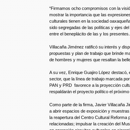
“Firmamos ocho compromisos con la visión
mostrar la importancia que las expresione
culturales tienen en la sociedad oaxaqueñ
sido segregadas de las políticas y ejes del
entre el beneplácito de las y los presentes.
Villacaña Jiménez ratificó su interés y disp
propuestas y plan de trabajo que brinde may
de hombres y mujeres que resaltan la bel
A su vez, Enrique Guajiro López destacó, 
sector, que la línea de trabajo marcada por
PAN y PRD favorece a la proyección cultu
respaldarán el proyecto político el próximo 
Como parte de la firma, Javier Villacaña
a abrir espacios de exposición y muestras c
la reapertura del Centro Cultural Reforma 
relacionadas; impulsar la creación del Mu