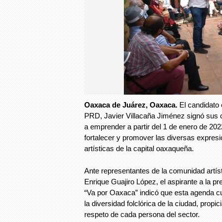
Oaxaca de Juárez, Oaxaca.
El candidato
PRD, Javier Villacaña Jiménez signó sus
a emprender a partir del 1 de enero de 2022,
fortalecer y promover las diversas expresi
artísticas de la capital oaxaqueña.
Ante representantes de la comunidad artís
Enrique Guajiro López, el aspirante a la pr
“Va por Oaxaca” indicó que esta agenda cu
la diversidad folclórica de la ciudad, propic
respeto de cada persona del sector.