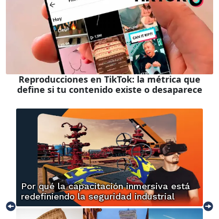
Reproducciones en TikTok: la métrica que
define si tu contenido existe o desaparece
Por qué la capacitación inmersiva está
redefiniendo la seguridad industrial