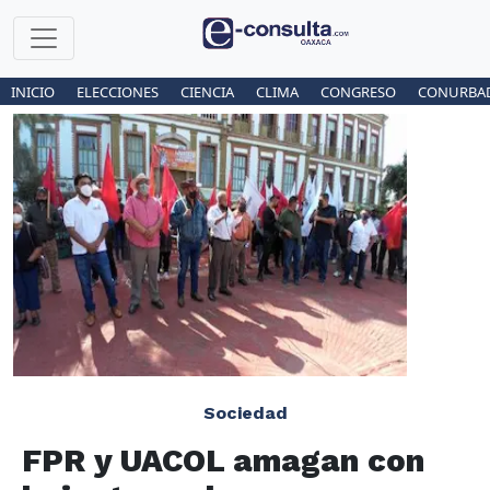
INICIO
ELECCIONES
CIENCIA
CLIMA
CONGRESO
CONURBA
Sociedad
FPR y UACOL amagan con