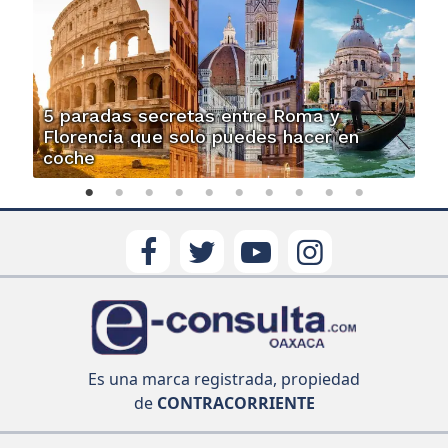
5 paradas secretas entre Roma y
Florencia que solo puedes hacer en
coche
Es una marca registrada, propiedad
de
CONTRACORRIENTE