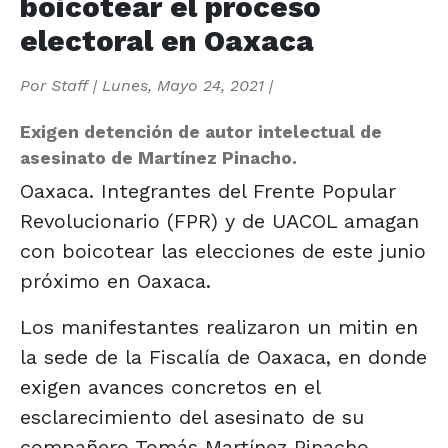
boicotear el proceso
electoral en Oaxaca
Por
Staff
|
Lunes, Mayo 24, 2021
|
Exigen detención de autor intelectual de
asesinato de Martínez Pinacho.
Oaxaca. Integrantes del Frente Popular
Revolucionario (FPR) y de UACOL amagan
con boicotear las elecciones de este junio
próximo en Oaxaca.
Los manifestantes realizaron un mitin en
la sede de la Fiscalía de Oaxaca, en donde
exigen avances concretos en el
esclarecimiento del asesinato de su
compañero Tomás Martínez Pinacho.