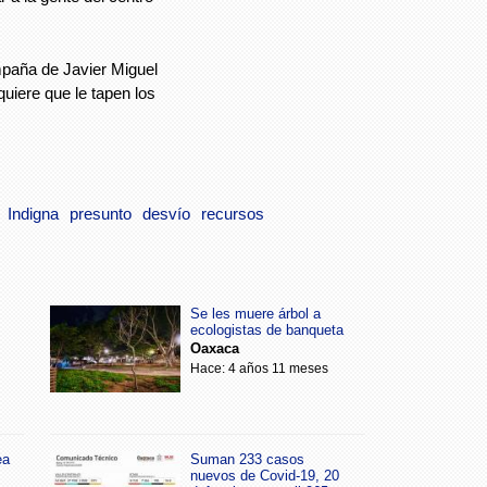
mpaña de Javier Miguel
uiere que le tapen los
Indigna
presunto
desvío
recursos
Se les muere árbol a
ecologistas de banqueta
Oaxaca
Hace: 4 años 11 meses
ea
Suman 233 casos
nuevos de Covid-19, 20