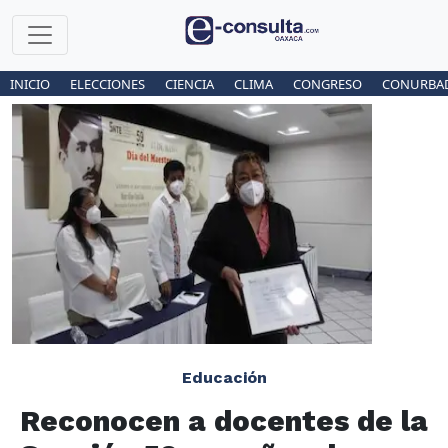
INICIO
ELECCIONES
CIENCIA
CLIMA
CONGRESO
CONURBA
Educación
Reconocen a docentes de la