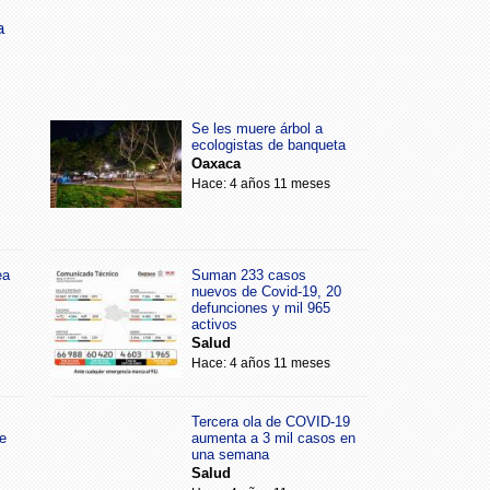
a
Se les muere árbol a
ecologistas de banqueta
Oaxaca
Hace: 4 años 11 meses
ea
Suman 233 casos
nuevos de Covid-19, 20
defunciones y mil 965
activos
Salud
Hace: 4 años 11 meses
Tercera ola de COVID-19
e
aumenta a 3 mil casos en
una semana
Salud