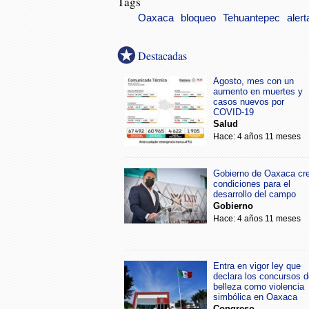
Tags
Oaxaca
bloqueo
Tehuantepec
alert
Destacadas
Agosto, mes con un
aumento en muertes y
casos nuevos por
COVID-19
Salud
Hace: 4 años 11 meses
Gobierno de Oaxaca cr
condiciones para el
desarrollo del campo
Gobierno
Hace: 4 años 11 meses
Entra en vigor ley que
declara los concursos d
belleza como violencia
simbólica en Oaxaca
Congreso