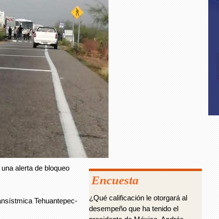
una alerta de bloqueo
Encuesta
¿Qué calificación le otorgará al
ransístmica Tehuantepec-
desempeño que ha tenido el