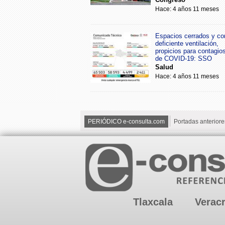
Hace: 4 años 11 meses
Espacios cerrados y co
deficiente ventilación,
propicios para contagio
de COVID-19: SSO
Salud
Hace: 4 años 11 meses
PERIÓDICO e-consulta.com
Portadas anteriore
Tlaxcala
Verac