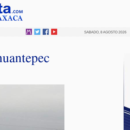
SABADO, 8 AGOSTO 2026
huantepec