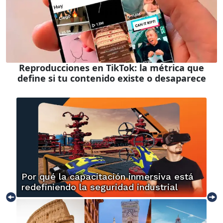
Reproducciones en TikTok: la métrica que
define si tu contenido existe o desaparece
Por qué la capacitación inmersiva está
redefiniendo la seguridad industrial