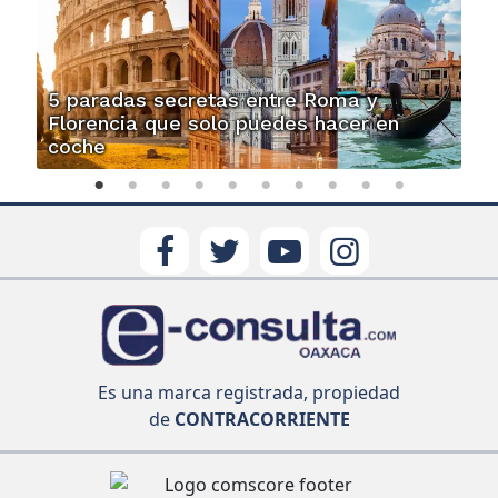
5 paradas secretas entre Roma y
Florencia que solo puedes hacer en
coche
Es una marca registrada, propiedad
de
CONTRACORRIENTE