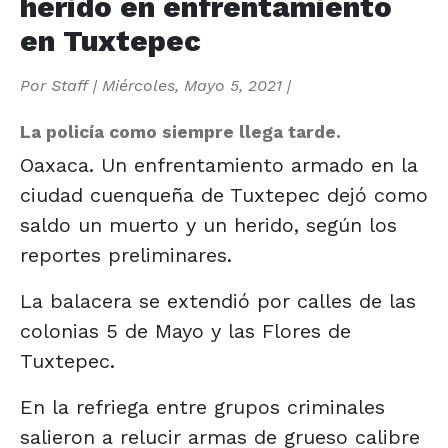
herido en enfrentamiento
en Tuxtepec
Por
Staff
|
Miércoles, Mayo 5, 2021
|
La policía como siempre llega tarde.
Oaxaca. Un enfrentamiento armado en la
ciudad cuenqueña de Tuxtepec dejó como
saldo un muerto y un herido, según los
reportes preliminares.
La balacera se extendió por calles de las
colonias 5 de Mayo y las Flores de
Tuxtepec.
En la refriega entre grupos criminales
salieron a relucir armas de grueso calibre