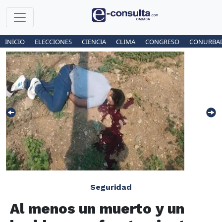
INICIO
ELECCIONES
CIENCIA
CLIMA
CONGRESO
CONURBA
Seguridad
Al menos un muerto y un