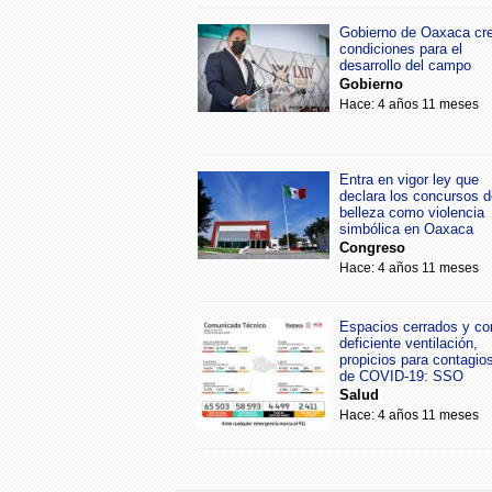
Gobierno de Oaxaca cr
condiciones para el
desarrollo del campo
Gobierno
Hace: 4 años 11 meses
Entra en vigor ley que
declara los concursos d
belleza como violencia
simbólica en Oaxaca
Congreso
Hace: 4 años 11 meses
Espacios cerrados y co
deficiente ventilación,
propicios para contagio
de COVID-19: SSO
Salud
Hace: 4 años 11 meses