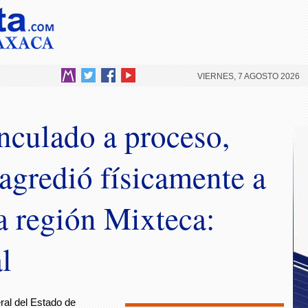
VIERNES, 7 AGOSTO 2026
inculado a proceso,
agredió físicamente a
a región Mixteca:
l
ral del Estado de