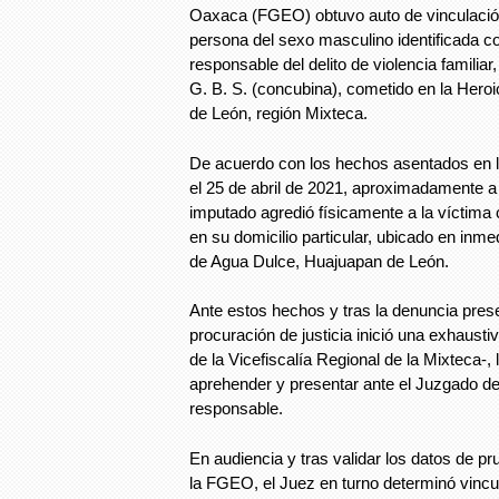
Oaxaca (FGEO) obtuvo auto de vinculación
persona del sexo masculino identificada c
responsable del delito de violencia familiar
G. B. S. (concubina), cometido en la Her
de León, región Mixteca.
De acuerdo con los hechos asentados en l
el 25 de abril de 2021, aproximadamente a 
imputado agredió físicamente a la víctim
en su domicilio particular, ubicado en inm
de Agua Dulce, Huajuapan de León.
Ante estos hechos y tras la denuncia prese
procuración de justicia inició una exhausti
de la Vicefiscalía Regional de la Mixteca-, l
aprehender y presentar ante el Juzgado de
responsable.
En audiencia y tras validar los datos de p
la FGEO, el Juez en turno determinó vincu