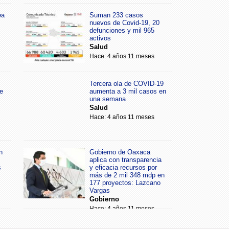
ea
Suman 233 casos
nuevos de Covid-19, 20
defunciones y mil 965
activos
Salud
Hace: 4 años 11 meses
Tercera ola de COVID-19
e
aumenta a 3 mil casos en
una semana
Salud
Hace: 4 años 11 meses
n
Gobierno de Oaxaca
aplica con transparencia
s
y eficacia recursos por
más de 2 mil 348 mdp en
177 proyectos: Lazcano
Vargas
Gobierno
Hace: 4 años 11 meses