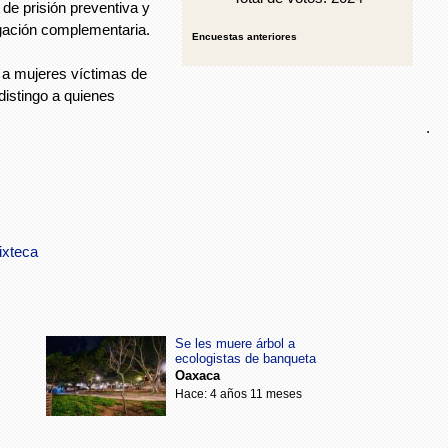
de prisión preventiva y
igación complementaria.
Encuestas anteriores
 a mujeres víctimas de
 distingo a quienes
.
ixteca
Se les muere árbol a
ecologistas de banqueta
Oaxaca
Hace: 4 años 11 meses