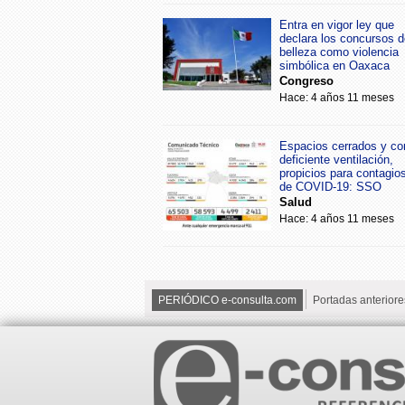
Entra en vigor ley que
declara los concursos d
belleza como violencia
simbólica en Oaxaca
Congreso
Hace: 4 años 11 meses
Espacios cerrados y co
deficiente ventilación,
propicios para contagio
de COVID-19: SSO
Salud
Hace: 4 años 11 meses
PERIÓDICO e-consulta.com
Portadas anteriore