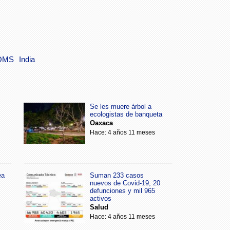
OMS
India
Se les muere árbol a
ecologistas de banqueta
Oaxaca
Hace: 4 años 11 meses
ea
Suman 233 casos
nuevos de Covid-19, 20
defunciones y mil 965
activos
Salud
Hace: 4 años 11 meses