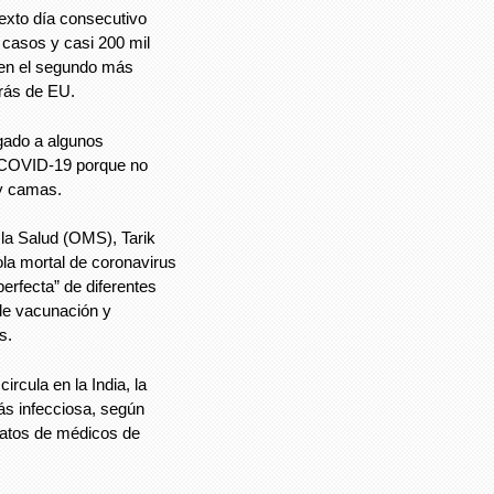
exto día consecutivo
 casos y casi 200 mil
o en el segundo más
trás de EU.
igado a algunos
n COVID-19 porque no
 y camas.
 la Salud (OMS), Tarik
la mortal de coronavirus
erfecta” de diferentes
de vacunación y
s.
rcula en la India, la
s infecciosa, según
elatos de médicos de