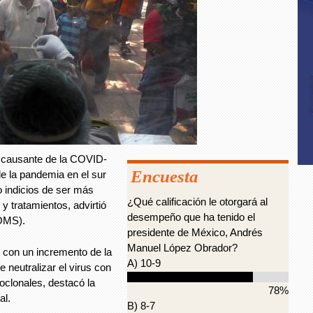
us causante de la COVID-
Encuesta
de la pandemia en el sur
o indicios de ser más
¿Qué calificación le otorgará al
y tratamientos, advirtió
desempeño que ha tenido el
(OMS).
presidente de México, Andrés
Manuel López Obrador?
 con un incremento de la
A) 10-9
 neutralizar el virus con
oclonales, destacó la
78%
al.
B) 8-7