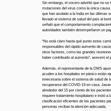
Sin embargo, el vocero advirtió que no se 
mutaciones del virus como la única causa
que han asolado a la India en las últimas 
llevado al sistema de salud del país al bor
señaló que el comportamiento complaciente
autoridades también desempeñaron un pap
“No está claro hasta qué punto estos camb
responsables del rápido aumento de casos 
otros factores, como las grandes reunione
haber contribuido al aumento”, aseveró el 
Además, el representante de la OMS apun
acuden a los hospitales en pánico están e
innecesaria sobre el sistema de salud de l
recuperarse del COVID-19 en casa. Jasare
alrededor del 15 por ciento de los pacient
requiere tratamiento hospitalario e instó a 
clasificación eficientes de los pacientes pa
personas reciban la atención adecuada.