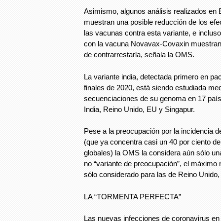
Asimismo, algunos análisis realizados en
muestran una posible reducción de los efe
las vacunas contra esta variante, e inclus
con la vacuna Novavax-Covaxin muestran
de contrarrestarla, señala la OMS.
La variante india, detectada primero en pa
finales de 2020, está siendo estudiada me
secuenciaciones de su genoma en 17 países
India, Reino Unido, EU y Singapur.
Pese a la preocupación por la incidencia de
(que ya concentra casi un 40 por ciento d
globales) la OMS la considera aún sólo una
no “variante de preocupación”, el máximo n
sólo considerado para las de Reino Unido, 
LA “TORMENTA PERFECTA”
Las nuevas infecciones de coronavirus en 