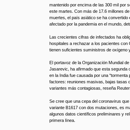
mantenido por encima de las 300 mil por s
este martes. Сon más de 17.6 millones de
muertes, el país asiático se ha convertid
afectado por la pandemia en el mundo, de
Las crecientes cifras de infectados ha obl
hospitales a rechazar a los pacientes co
tienen suficientes suministros de oxígeno
El portavoz de la Organización Mundial de
Jasarevic, ha afirmado que esta segunda o
en la India fue causada por una “tormenta p
factores: reuniones masivas, bajas tasas 
variantes más contagiosas, reseña Reuter
Se cree que una cepa del coronavirus que ci
variante B1617 con dos mutaciones, es má
algunos datos científicos preliminares y r
primera línea.