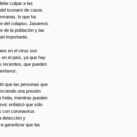
debe culpar a las
 del tsunami de casos
semanas, lo que ha
de del colapso. Jasarevic
 de la población y las
el importante.
ios en el virus son
en el país, ya que hay
s recientes, que pueden
portavoz.
tó que las personas que
jerciendo una presión
a India, mientras pueden
vic enfatizó que sólo
es con coronavirus
la detección y
ra garantizar que las