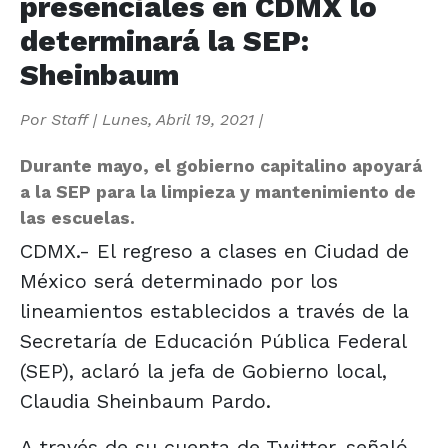
presenciales en CDMX lo
determinará la SEP:
Sheinbaum
Por
Staff
|
Lunes, Abril 19, 2021
|
Durante mayo, el gobierno capitalino apoyará
a la SEP para la limpieza y mantenimiento de
las escuelas.
CDMX.- El regreso a clases en Ciudad de
México será determinado por los
lineamientos establecidos a través de la
Secretaría de Educación Pública Federal
(SEP), aclaró la jefa de Gobierno local,
Claudia Sheinbaum Pardo.
A través de su cuenta de Twitter, señaló