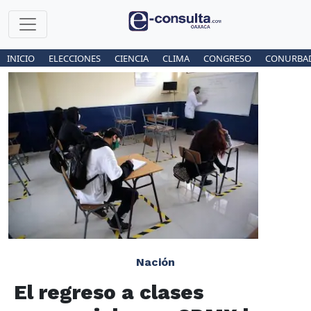
INICIO
ELECCIONES
CIENCIA
CLIMA
CONGRESO
CONURBA
Nación
El regreso a clases