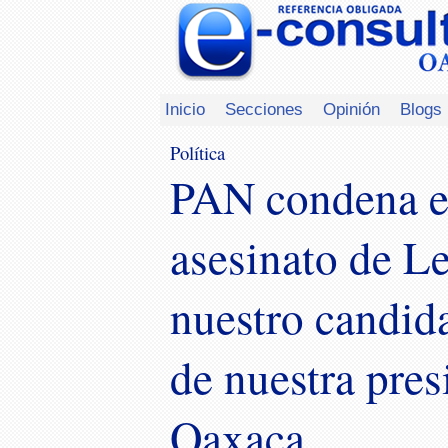
Inicio
Secciones
Opinión
Blogs
Política
PAN condena e
asesinato de L
nuestro candida
de nuestra pres
Oaxaca