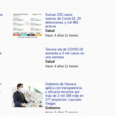
ea
Suman 233 casos
nuevos de Covid-19, 20
defunciones y mil 965
activos
Salud
Hace: 4 años 11 meses
Tercera ola de COVID-19
e
aumenta a 3 mil casos en
una semana
Salud
Hace: 4 años 11 meses
n
Gobierno de Oaxaca
aplica con transparencia
s
y eficacia recursos por
más de 2 mil 348 mdp en
177 proyectos: Lazcano
Vargas
Gobierno
Hace: 4 años 11 meses