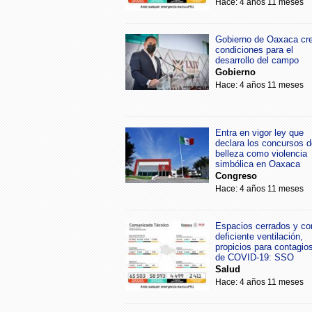
Hace: 4 años 11 meses
Gobierno de Oaxaca cr
condiciones para el
desarrollo del campo
Gobierno
Hace: 4 años 11 meses
Entra en vigor ley que
declara los concursos d
belleza como violencia
simbólica en Oaxaca
Congreso
Hace: 4 años 11 meses
Espacios cerrados y co
deficiente ventilación,
propicios para contagio
de COVID-19: SSO
Salud
Hace: 4 años 11 meses