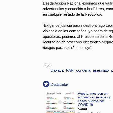
Desde Acción Nacional exigimos que ya fr
advertencias y coacción a los líderes, can
en cualquier estado de la República.
“Exigimos justicia para nuestro amigo Leo
violencia en las campañas, ya basta de re
opositoras, pedimos al Presidente de la Re
realización de procesos electorales seguros
riesgos para nadie”, concluyó.
Tags
Oaxaca
PAN
condena
asesinato
Destacadas
Agosto, mes con un
aumento en muertes y
casos nuevos por
COVID-19
Salud