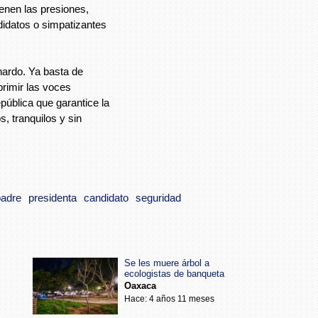
enen las presiones,
didatos o simpatizantes
nardo. Ya basta de
primir las voces
pública que garantice la
, tranquilos y sin
padre
presidenta
candidato
seguridad
Se les muere árbol a
ecologistas de banqueta
Oaxaca
Hace: 4 años 11 meses