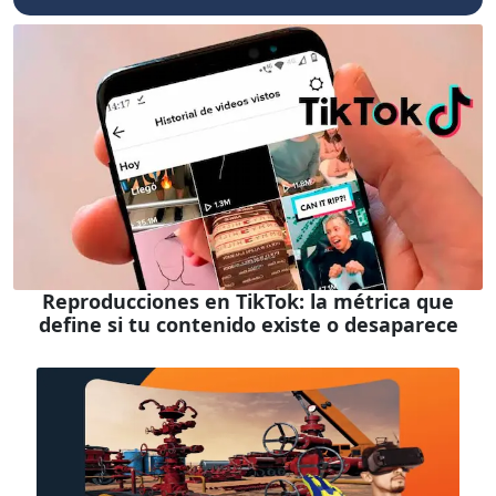
Reproducciones en TikTok: la métrica que
define si tu contenido existe o desaparece