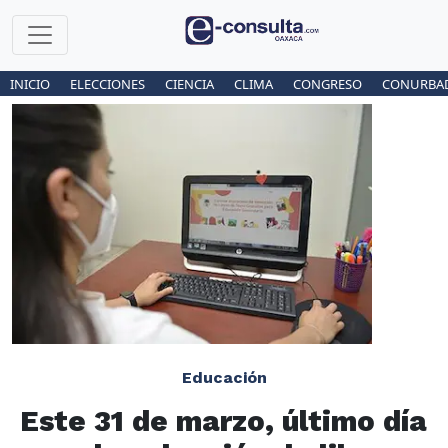
INICIO
ELECCIONES
CIENCIA
CLIMA
CONGRESO
CONURBA
Educación
Este 31 de marzo, último día