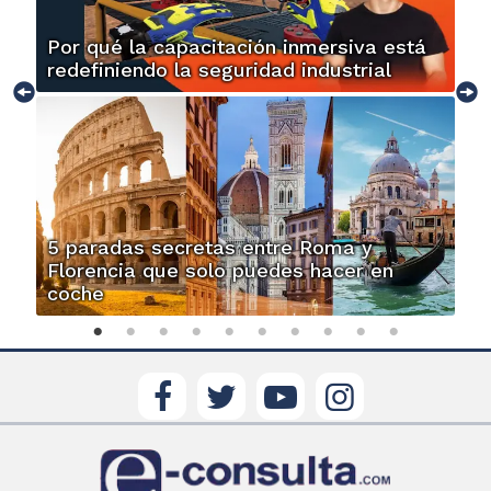
Por qué la capacitación inmersiva está
redefiniendo la seguridad industrial
5 paradas secretas entre Roma y
Florencia que solo puedes hacer en
coche