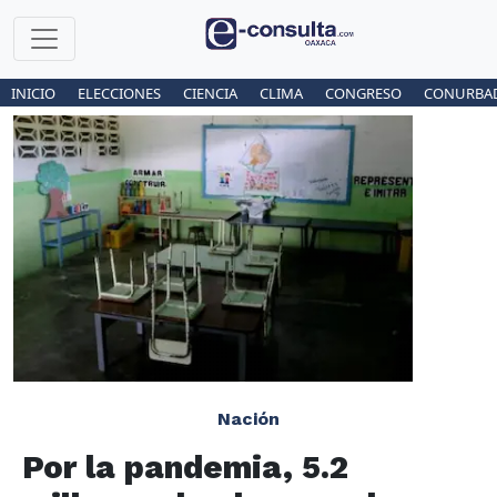
INICIO
ELECCIONES
CIENCIA
CLIMA
CONGRESO
CONURBA
Nación
Por la pandemia, 5.2