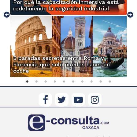
Por qué la capacitación inmersiva está
redefiniendo la seguridad industrial
5 paradas secretas entre Roma y
Florencia que solo puedes hacer en
coche