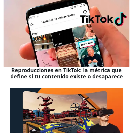
Reproducciones en TikTok: la métrica que
define si tu contenido existe o desaparece