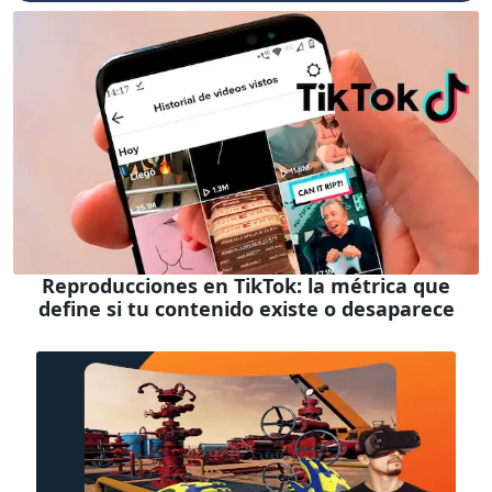
Reproducciones en TikTok: la métrica que
define si tu contenido existe o desaparece