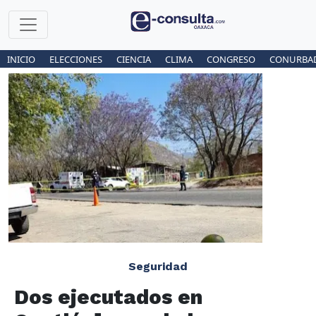
INICIO
ELECCIONES
CIENCIA
CLIMA
CONGRESO
CONURBA
Seguridad
Dos ejecutados en