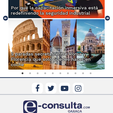
Por qué la capacitación inmersiva está
redefiniendo la seguridad industrial
5 paradas secretas entre Roma y
Florencia que solo puedes hacer en
coche