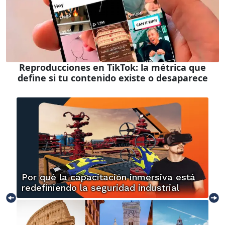
Reproducciones en TikTok: la métrica que
define si tu contenido existe o desaparece
Por qué la capacitación inmersiva está
redefiniendo la seguridad industrial