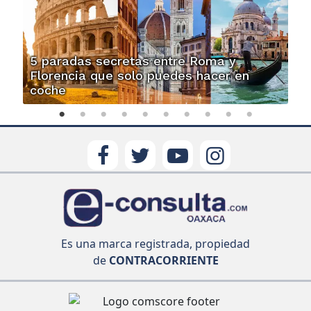
5 paradas secretas entre Roma y
Florencia que solo puedes hacer en
coche
Es una marca registrada, propiedad
de
CONTRACORRIENTE