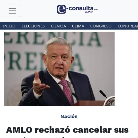
INICIO
ELECCIONES
CIENCIA
CLIMA
CONGRESO
CONURBA
Nación
AMLO rechazó cancelar sus