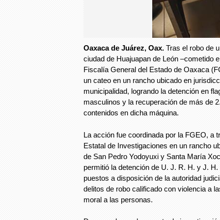
Oaxaca de Juárez, Oax.
Tras el robo de 
ciudad de Huajuapan de León –cometido el
Fiscalía General del Estado de Oaxaca (F
un cateo en un rancho ubicado en jurisdic
municipalidad, logrando la detención en fl
masculinos y la recuperación de más de 2
contenidos en dicha máquina.
La acción fue coordinada por la FGEO, a t
Estatal de Investigaciones en un rancho ub
de San Pedro Yodoyuxi y Santa María Xochi
permitió la detención de U. J. R. H. y J. H.
puestos a disposición de la autoridad judici
delitos de robo calificado con violencia a l
moral a las personas.