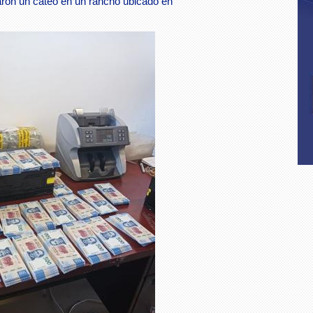
aron un cateo en un rancho ubicado en