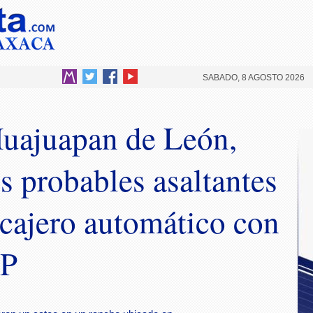
SABADO, 8 AGOSTO 2026
Huajuapan de León,
s probables asaltantes
cajero automático con
DP