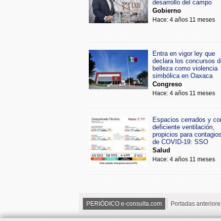
desarrollo del campo
Gobierno
Hace: 4 años 11 meses
Entra en vigor ley que
declara los concursos d
belleza como violencia
simbólica en Oaxaca
Congreso
Hace: 4 años 11 meses
Espacios cerrados y co
deficiente ventilación,
propicios para contagio
de COVID-19: SSO
Salud
Hace: 4 años 11 meses
PERIÓDICO e-consulta.com
Portadas anteriore