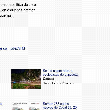
uestra política de cero
quien o quienes atenten
aqueñas.
anda
roba ATM
Se les muere árbol a
ecologistas de banqueta
Oaxaca
Hace: 4 años 11 meses
ea
Suman 233 casos
nuevos de Covid-19, 20