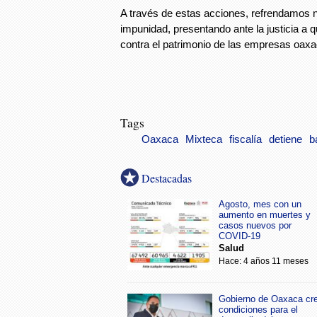
A través de estas acciones, refrendamos n
impunidad, presentando ante la justicia a 
contra el patrimonio de las empresas oax
Tags
Oaxaca
Mixteca
fiscalía
detiene
b
Destacadas
Agosto, mes con un
aumento en muertes y
casos nuevos por
COVID-19
Salud
Hace: 4 años 11 meses
Gobierno de Oaxaca cr
condiciones para el