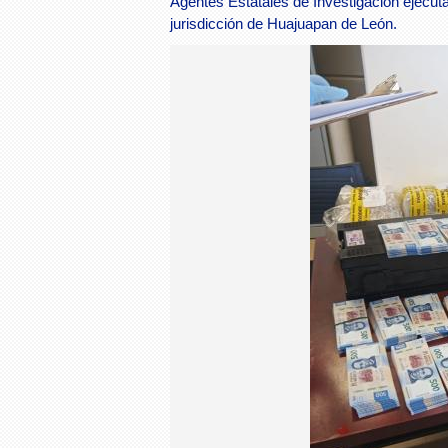
Agentes Estatales de Investigación ejecut
jurisdicción de Huajuapan de León.