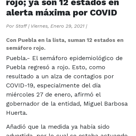
rojo; ya son 12 estados en
alerta máxima por COVID
Por
Staff
|
Viernes, Enero 29, 2021
|
Con Puebla en la lista, suman 12 estados en
semáforo rojo.
Puebla.- El semáforo epidemiológico de
Puebla regresó a rojo. Esto, como
resultado a un alza de contagios por
COVID-19, especialmente del día
miércoles 27 de enero, afirmó el
gobernador de la entidad, Miguel Barbosa
Huerta.
Añadió que la medida ya había sido
advertida, por lo cual se estaba actuando