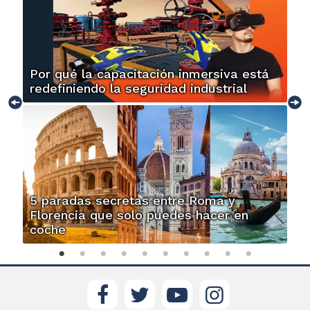
Por qué la capacitación inmersiva está
redefiniendo la seguridad industrial
5 paradas secretas entre Roma y
Florencia que solo puedes hacer en
coche