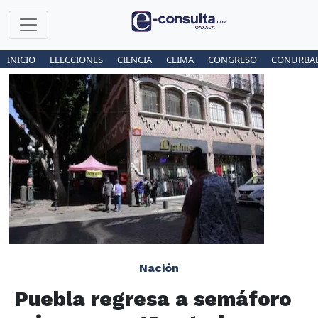
INICIO
ELECCIONES
CIENCIA
CLIMA
CONGRESO
CONURBA
Nación
Puebla regresa a semáforo