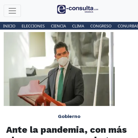
INICIO
ELECCIONES
CIENCIA
CLIMA
CONGRESO
CONURBA
Gobierno
Ante la pandemia, con más