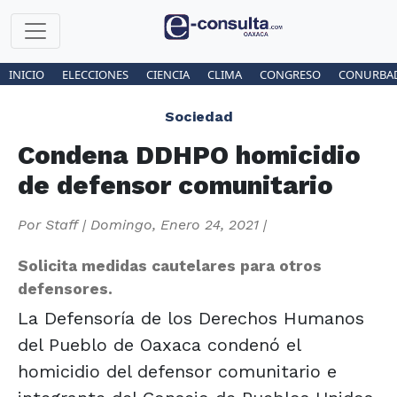
INICIO
ELECCIONES
CIENCIA
CLIMA
CONGRESO
CONURBA
Sociedad
Condena DDHPO homicidio
de defensor comunitario
Por
Staff
|
Domingo, Enero 24, 2021
|
Solicita medidas cautelares para otros
defensores.
La Defensoría de los Derechos Humanos
del Pueblo de Oaxaca condenó el
homicidio del defensor comunitario e