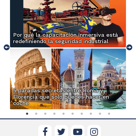
Por qué la capacitación inmersiva está
redefiniendo la seguridad industrial
5 paradas secretas entre Roma y
Florencia que solo puedes hacer en
coche