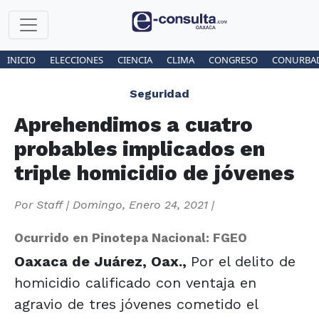
INICIO
ELECCIONES
CIENCIA
CLIMA
CONGRESO
CONURBA
Seguridad
Aprehendimos a cuatro
probables implicados en
triple homicidio de jóvenes
Por
Staff
|
Domingo, Enero 24, 2021
|
Ocurrido en Pinotepa Nacional: FGEO
Oaxaca de Juárez, Oax.,
Por el delito de
homicidio calificado con ventaja en
agravio de tres jóvenes cometido el