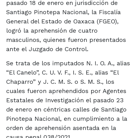
pasado 18 de enero en jurisdicción de
Santiago Pinotepa Nacional, la Fiscalía
General del Estado de Oaxaca (FGEO),
logró la aprehensión de cuatro
masculinos, quienes fueron presentados
ante el Juzgado de Control.
Se trata de los imputados N. I. O. A., alias
“El Canelo”, C. U. V. F., I. S. E., alias “El
Chaparro” y J. C. M. S. o S. M. S., los
cuales fueron aprehendidos por Agentes
Estatales de Investigación el pasado 23
de enero en céntricas calles de Santiago
Pinotepa Nacional, en cumplimiento a la
orden de aprehensión asentada en la
causa penal 038/2021.