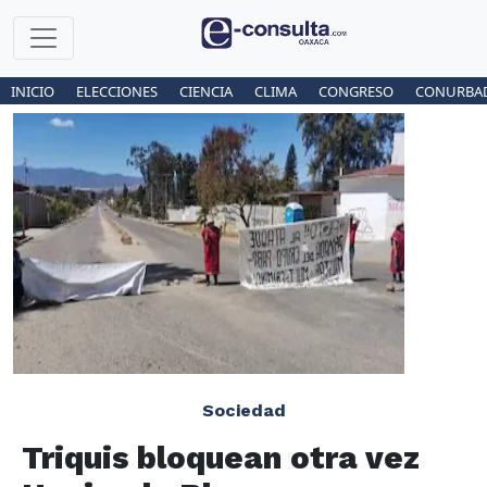
INICIO
ELECCIONES
CIENCIA
CLIMA
CONGRESO
CONURBA
Sociedad
Triquis bloquean otra vez