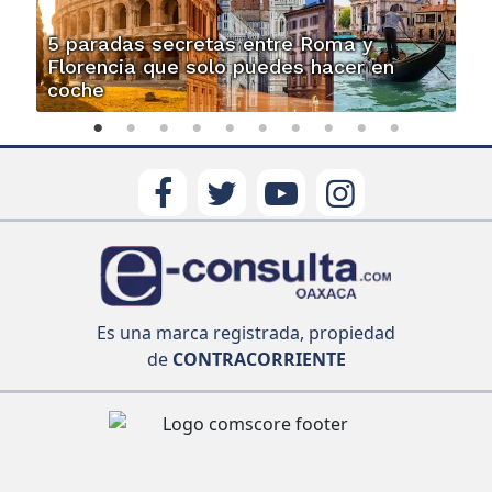
5 paradas secretas entre Roma y
Florencia que solo puedes hacer en
coche
Es una marca registrada, propiedad
de
CONTRACORRIENTE