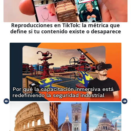
Reproducciones en TikTok: la métrica que
define si tu contenido existe o desaparece
Por qué la capacitación inmersiva está
redefiniendo la seguridad industrial