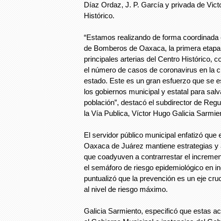
Díaz Ordaz, J. P. García y privada de Victo
Histórico.
“Estamos realizando de forma coordinada 
de Bomberos de Oaxaca, la primera etapa 
principales arterias del Centro Histórico, c
el número de casos de coronavirus en la c
estado. Este es un gran esfuerzo que se e
los gobiernos municipal y estatal para salv
población”, destacó el subdirector de Regu
la Vía Publica, Víctor Hugo Galicia Sarmie
El servidor público municipal enfatizó que
Oaxaca de Juárez mantiene estrategias y 
que coadyuven a contrarrestar el incremen
el semáforo de riesgo epidemiológico en in
puntualizó que la prevención es un eje cruci
al nivel de riesgo máximo.
Galicia Sarmiento, especificó que estas a