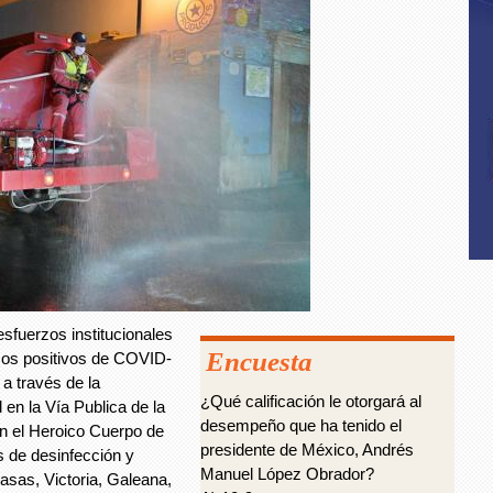
fuerzos institucionales
Encuesta
asos positivos de COVID-
a través de la
¿Qué calificación le otorgará al
 en la Vía Publica de la
desempeño que ha tenido el
n el Heroico Cuerpo de
presidente de México, Andrés
 de desinfección y
Manuel López Obrador?
asas, Victoria, Galeana,