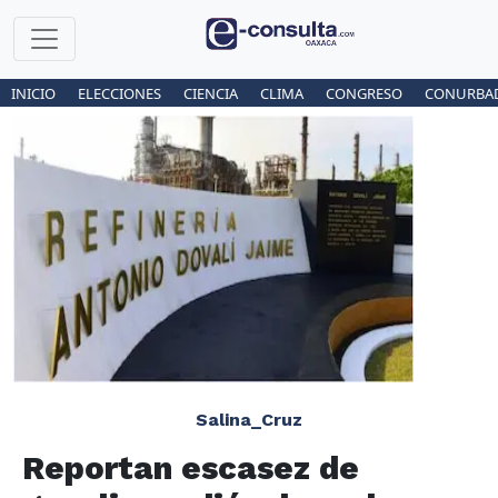
INICIO
ELECCIONES
CIENCIA
CLIMA
CONGRESO
CONURBA
Salina_Cruz
Reportan escasez de