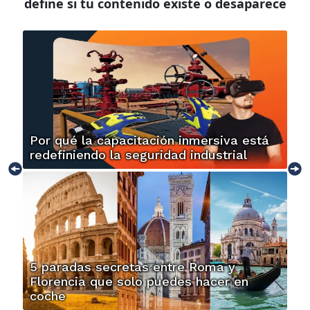
define si tu contenido existe o desaparece
Por qué la capacitación inmersiva está
redefiniendo la seguridad industrial
5 paradas secretas entre Roma y
Florencia que solo puedes hacer en
coche