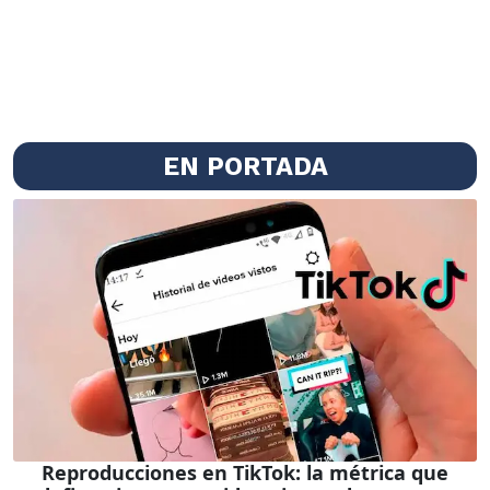
EN PORTADA
Reproducciones en TikTok: la métrica que