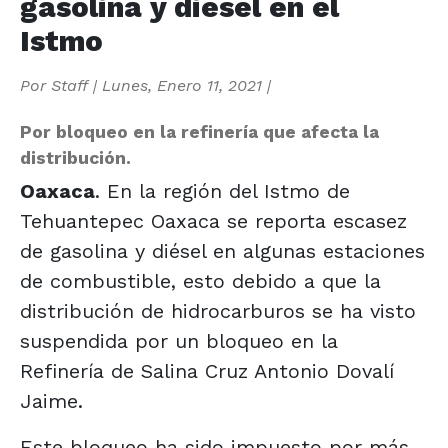
gasolina y diésel en el
Istmo
Por
Staff
|
Lunes, Enero 11, 2021
|
Por bloqueo en la refinería que afecta la
distribución.
Oaxaca
. En la región del Istmo de
Tehuantepec Oaxaca se reporta escasez
de gasolina y diésel en algunas estaciones
de combustible, esto debido a que la
distribución de hidrocarburos se ha visto
suspendida por un bloqueo en la
Refinería de Salina Cruz Antonio Dovalí
Jaime.
Este bloqueo ha sido impuesto por más