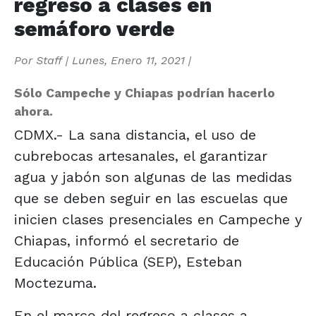
regreso a clases en
semáforo verde
Por
Staff
|
Lunes, Enero 11, 2021
|
Sólo Campeche y Chiapas podrían hacerlo
ahora.
CDMX.- La sana distancia, el uso de
cubrebocas artesanales, el garantizar
agua y jabón son algunas de las medidas
que se deben seguir en las escuelas que
inicien clases presenciales en Campeche y
Chiapas, informó el secretario de
Educación Pública (SEP), Esteban
Moctezuma.
En el marco del regreso a clases a