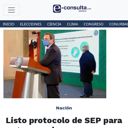
INICIO
ELECCIONES
CIENCIA
CLIMA
CONGRESO
CONURBA
Nación
Listo protocolo de SEP para