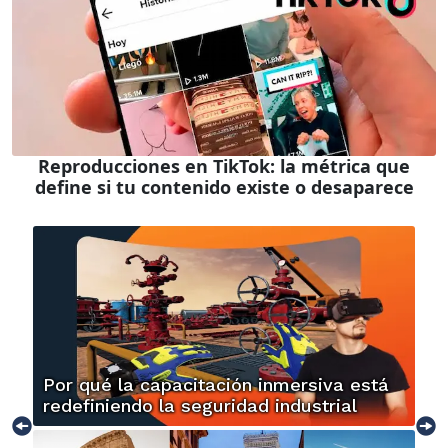
Reproducciones en TikTok: la métrica que
define si tu contenido existe o desaparece
Por qué la capacitación inmersiva está
redefiniendo la seguridad industrial