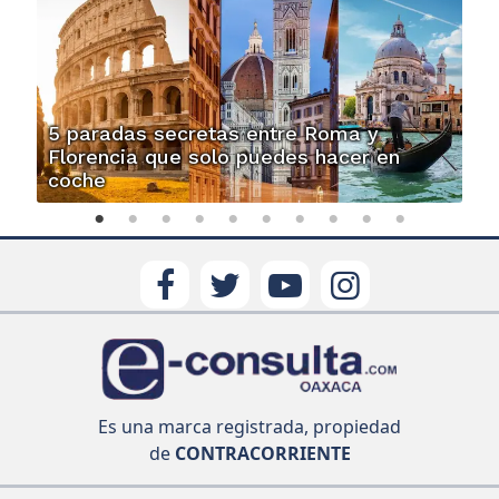
5 paradas secretas entre Roma y
Florencia que solo puedes hacer en
coche
Es una marca registrada, propiedad
de
CONTRACORRIENTE