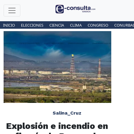
INICIO
ELECCIONES
CIENCIA
CLIMA
CONGRESO
CONURBA
Salina_Cruz
Explosión e incendio en