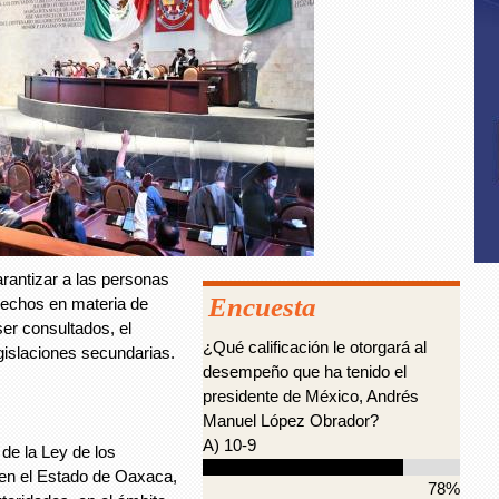
rantizar a las personas
Encuesta
rechos en materia de
 ser consultados, el
¿Qué calificación le otorgará al
islaciones secundarias.
desempeño que ha tenido el
presidente de México, Andrés
Manuel López Obrador?
A) 10-9
 de la Ley de los
en el Estado de Oaxaca,
78%