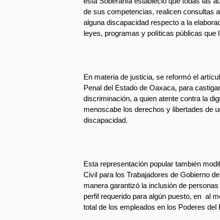
esta Soberanía estableció que todas las au
de sus competencias, realicen consultas 
alguna discapacidad respecto a la elaborac
leyes, programas y políticas públicas que l
En materia de justicia, se reformó el artíc
Penal del Estado de Oaxaca, para castigar 
discriminación, a quien atente contra la d
menoscabe los derechos y libertades de 
discapacidad.
Esta representación popular también modif
Civil para los Trabajadores de Gobierno de
manera garantizó la inclusión de personas
perfil requerido para algún puesto, en al m
total de los empleados en los Poderes del