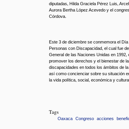
diputadas, Hilda Graciela Pérez Luis, Arc
Aurora Bertha López Acevedo y el congre
Córdova.
Este 3 de diciembre se conmemora el Día I
Personas con Discapacidad, el cual fue d
General de las Naciones Unidas en 1992, c
promover los derechos y el bienestar de l
discapacidades en todos los ámbitos de la 
así como concienciar sobre su situación e
la vida política, social, económica y cultura
Tags
Oaxaca
Congreso
acciones
benefi