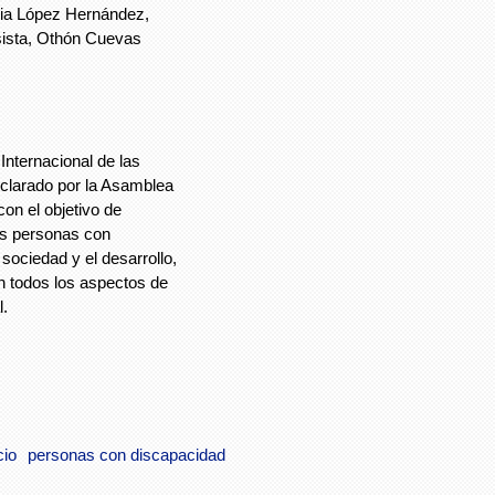
elia López Hernández,
sista, Othón Cuevas
nternacional de las
eclarado por la Asamblea
on el objetivo de
as personas con
sociedad y el desarrollo,
n todos los aspectos de
l.
cio
personas con discapacidad