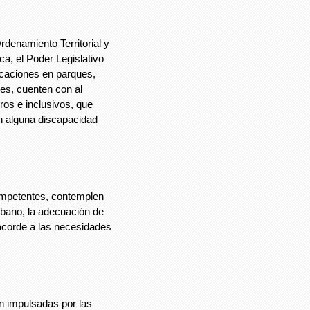
denamiento Territorial y
a, el Poder Legislativo
icaciones en parques,
les, cuenten con al
os e inclusivos, que
n alguna discapacidad
ompetentes, contemplen
rbano, la adecuación de
 acorde a las necesidades
n impulsadas por las