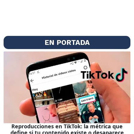
EN PORTADA
Reproducciones en TikTok: la métrica que
define si tu contenido existe o desaparece