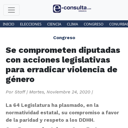
INICIO
ELECCIONES
CIENCIA
CLIMA
CONGRESO
CONURBA
Congreso
Se comprometen diputadas
con acciones legislativas
para erradicar violencia de
género
Por
Staff
|
Martes, Noviembre 24, 2020
|
La 64 Legislatura ha plasmado, en la
normatividad estatal, su compromiso a favor
de la paridad y respeto a los DDHH.