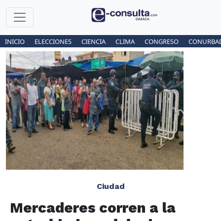
INICIO
ELECCIONES
CIENCIA
CLIMA
CONGRESO
CONURBA
Ciudad
Mercaderes corren a la