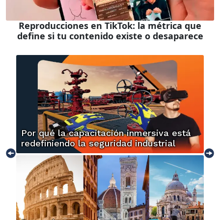
Reproducciones en TikTok: la métrica que
define si tu contenido existe o desaparece
Por qué la capacitación inmersiva está
redefiniendo la seguridad industrial