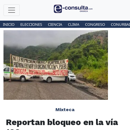
INICIO
ELECCIONES
CIENCIA
CLIMA
CONGRESO
CONURBA
Mixteca
Reportan bloqueo en la vía