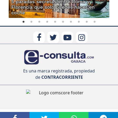
5 paradas secretas entre Roma y
Florencia que solo puedes hacer en
coche
Es una marca registrada, propiedad
de
CONTRACORRIENTE