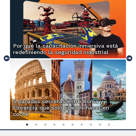
Por qué la capacitación inmersiva está
redefiniendo la seguridad industrial
5 paradas secretas entre Roma y
Florencia que solo puedes hacer en
coche