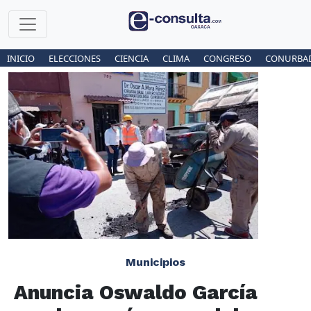
INICIO
ELECCIONES
CIENCIA
CLIMA
CONGRESO
CONURBA
Municipios
Anuncia Oswaldo García