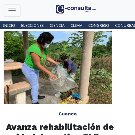
INICIO
ELECCIONES
CIENCIA
CLIMA
CONGRESO
CONURBA
Cuenca
Avanza rehabilitación de