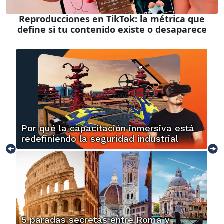
Reproducciones en TikTok: la métrica que
define si tu contenido existe o desaparece
Por qué la capacitación inmersiva está
redefiniendo la seguridad industrial
5 paradas secretas entre Roma y