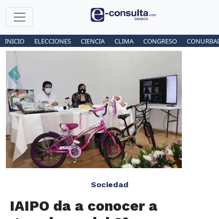
INICIO
ELECCIONES
CIENCIA
CLIMA
CONGRESO
CONURBA
Sociedad
IAIPO da a conocer a