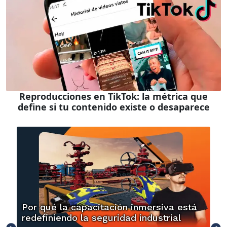
Reproducciones en TikTok: la métrica que
define si tu contenido existe o desaparece
Por qué la capacitación inmersiva está
redefiniendo la seguridad industrial