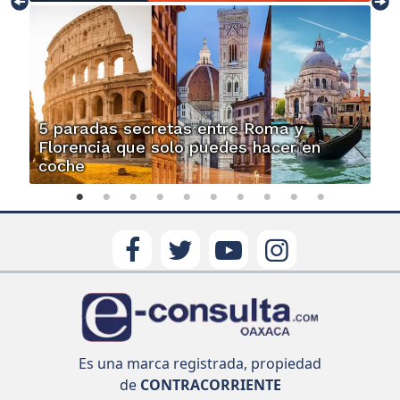
5 paradas secretas entre Roma y
Florencia que solo puedes hacer en
coche
Es una marca registrada, propiedad
de
CONTRACORRIENTE