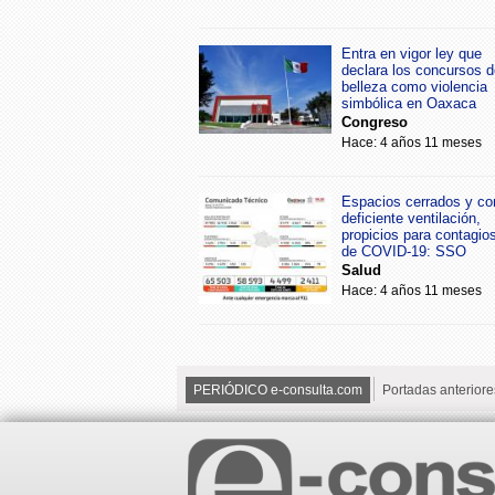
Entra en vigor ley que
declara los concursos d
belleza como violencia
simbólica en Oaxaca
Congreso
Hace: 4 años 11 meses
Espacios cerrados y co
deficiente ventilación,
propicios para contagio
de COVID-19: SSO
Salud
Hace: 4 años 11 meses
PERIÓDICO e-consulta.com
Portadas anteriore