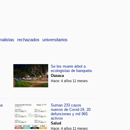
alistas
rechazados
universitarios
Se les muere árbol a
ecologistas de banqueta
Oaxaca
Hace: 4 años 11 meses
ea
Suman 233 casos
nuevos de Covid-19, 20
defunciones y mil 965
activos
Salud
Hace: 4 años 11 meses