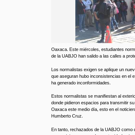
Oaxaca. Este miércoles, estudiantes norma
de la UABJO han salido a las calles a prote
Los normalistas exigen se aplique un nue
que aseguran hubo inconsistencias en el e
ha generado inconformidades.
Estos normalistas se manifiestan al exteri
donde pidieron espacios para transmitir s
Oaxaca este medio día, esto en el noticie
Humberto Cruz.
En tanto, rechazados de la UABJO como c