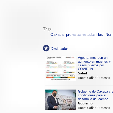
Tags
Oaxaca
protestas estudiantiles
Norm
Destacadas
Agosto, mes con un
aumento en muertes y
casos nuevos por
COVID-19
Salud
Hace: 4 años 11 meses
Gobierno de Oaxaca cr
condiciones para el
desarrollo del campo
Gobierno
Hace: 4 años 11 meses