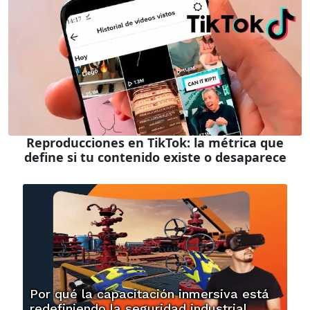
Reproducciones en TikTok: la métrica que
define si tu contenido existe o desaparece
Por qué la capacitación inmersiva está
redefiniendo la seguridad industrial