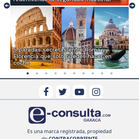
5 paradas secretas entre Roma y
Florencia que solo puedes hacer en
coche
Es una marca registrada, propiedad
de
CONTRACORRIENTE