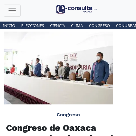
INICIO
ELECCIONES
CIENCIA
CLIMA
CONGRESO
CONURBA
Congreso
Congreso de Oaxaca