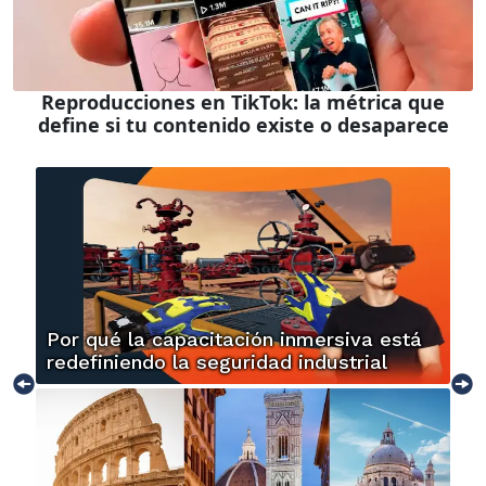
Reproducciones en TikTok: la métrica que
define si tu contenido existe o desaparece
Por qué la capacitación inmersiva está
redefiniendo la seguridad industrial