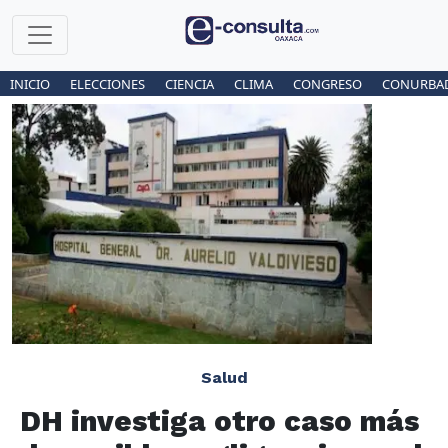
INICIO
ELECCIONES
CIENCIA
CLIMA
CONGRESO
CONURBA
Salud
DH investiga otro caso más