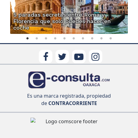
5 paradas secretas entre Roma y
Florencia que solo puedes hacer en
coche
Es una marca registrada, propiedad
de
CONTRACORRIENTE