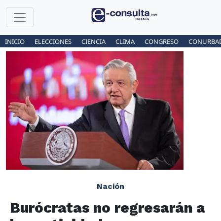
INICIO
ELECCIONES
CIENCIA
CLIMA
CONGRESO
CONURBA
Nación
Burócratas no regresarán a