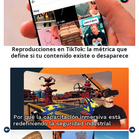
Reproducciones en TikTok: la métrica que
define si tu contenido existe o desaparece
Por qué la capacitación inmersiva está
redefiniendo la seguridad industrial