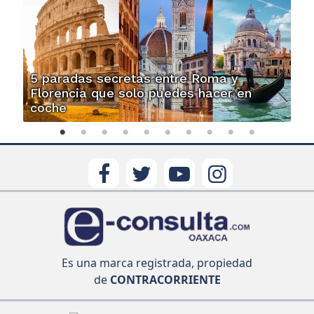
5 paradas secretas entre Roma y
Florencia que solo puedes hacer en
coche
Es una marca registrada, propiedad
de
CONTRACORRIENTE