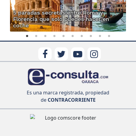
5 paradas secretas entre Roma y
Florencia que solo puedes hacer en
coche
Es una marca registrada, propiedad
de
CONTRACORRIENTE