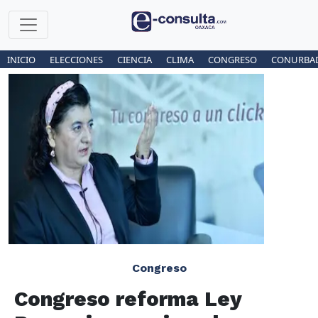
INICIO
ELECCIONES
CIENCIA
CLIMA
CONGRESO
CONURBA
Congreso
Congreso reforma Ley