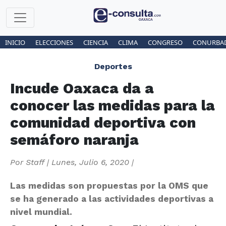
INICIO
ELECCIONES
CIENCIA
CLIMA
CONGRESO
CONURBA
Deportes
Incude Oaxaca da a
conocer las medidas para la
comunidad deportiva con
semáforo naranja
Por
Staff
|
Lunes, Julio 6, 2020
|
Las medidas son propuestas por la OMS que
se ha generado a las actividades deportivas a
nivel mundial.