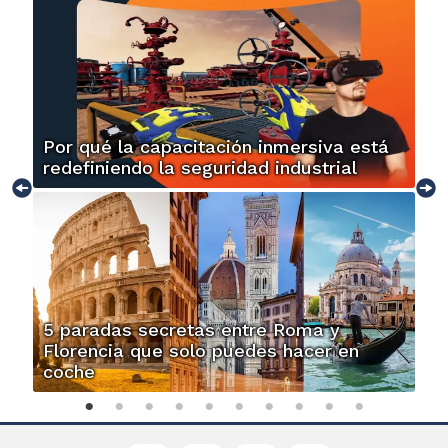
Por qué la capacitación inmersiva está
redefiniendo la seguridad industrial
5 paradas secretas entre Roma y
Florencia que solo puedes hacer en
coche