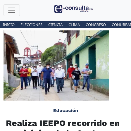
INICIO
ELECCIONES
CIENCIA
CLIMA
CONGRESO
CONURBA
Educación
Realiza IEEPO recorrido en