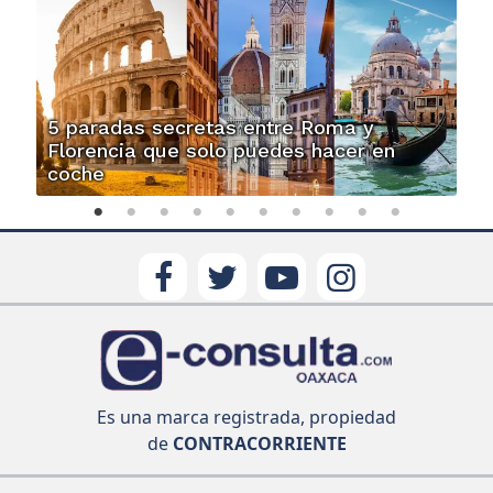
5 paradas secretas entre Roma y
Florencia que solo puedes hacer en
coche
Es una marca registrada, propiedad
de
CONTRACORRIENTE