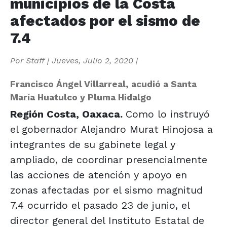
municipios de la Costa
afectados por el sismo de
7.4
Por
Staff
|
Jueves, Julio 2, 2020
|
Francisco Ángel Villarreal, acudió a Santa
María Huatulco y Pluma Hidalgo
Región Costa, Oaxaca.
Como lo instruyó
el gobernador Alejandro Murat Hinojosa a
integrantes de su gabinete legal y
ampliado, de coordinar presencialmente
las acciones de atención y apoyo en
zonas afectadas por el sismo magnitud
7.4 ocurrido el pasado 23 de junio, el
director general del Instituto Estatal de