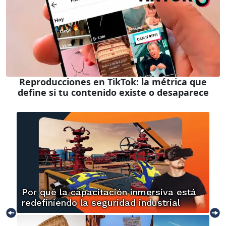
Reproducciones en TikTok: la métrica que
define si tu contenido existe o desaparece
Por qué la capacitación inmersiva está
redefiniendo la seguridad industrial