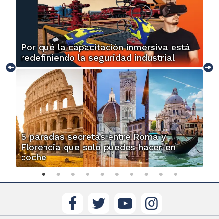
Por qué la capacitación inmersiva está
redefiniendo la seguridad industrial
5 paradas secretas entre Roma y
Florencia que solo puedes hacer en
coche