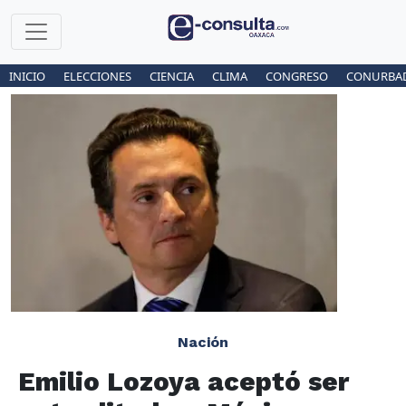
INICIO
ELECCIONES
CIENCIA
CLIMA
CONGRESO
CONURBA
Nación
Emilio Lozoya aceptó ser